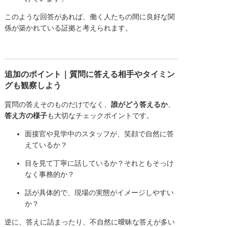
このような回答があれば、働く人たちの間に良好な関
係が築かれている証拠と考えられます。
追加のポイント｜質問に答える相手やタイミン
グも観察しよう
質問の答えそのものだけでなく、
誰がどう答えるか
、
答え方の様子
も大切なチェックポイントです。
面接官や見学中のスタッフが、笑顔で自然に答
えているか？
目を見て丁寧に話しているか？それともそっけ
なく事務的か？
話が具体的で、現場の実態がイメージしやすい
か？
逆に、答えに詰まったり、不自然に曖昧な答えが多い