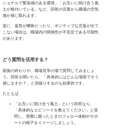
ショナルで緊張感のある環境」「お互いに助け合う風
土が根付いている」など、回答の言葉から職場の空気
感が感じ取れます。
逆に、返答が曖昧だったり、ポジティブな言葉が出て
こない場合は、職場内の関係性が不安定である可能性
があります。
どう質問を活用する？
面接の終わりや、職場見学の場で質問してみましょ
う。回答を聞いたら、「具体的にはどんな場面でそう
感じますか？」と深掘りするのも効果的です。
たとえば、
「お互いに助け合う風土」という回答なら、
「具体的なエピソードを教えてください」と質
問し、実際に困ったときのフォロー体制やサポ
ートの様子をイメージしましょう。