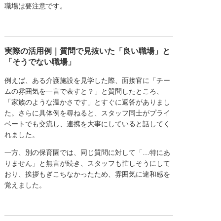
職場は要注意です。
実際の活用例｜質問で見抜いた「良い職場」と
「そうでない職場」
例えば、ある介護施設を見学した際、面接官に「チー
ムの雰囲気を一言で表すと？」と質問したところ、
「家族のような温かさです」とすぐに返答がありまし
た。さらに具体例を尋ねると、スタッフ同士がプライ
ベートでも交流し、連携を大事にしていると話してく
れました。
一方、別の保育園では、同じ質問に対して「…特にあ
りません」と無言が続き、スタッフも忙しそうにして
おり、挨拶もぎこちなかったため、雰囲気に違和感を
覚えました。