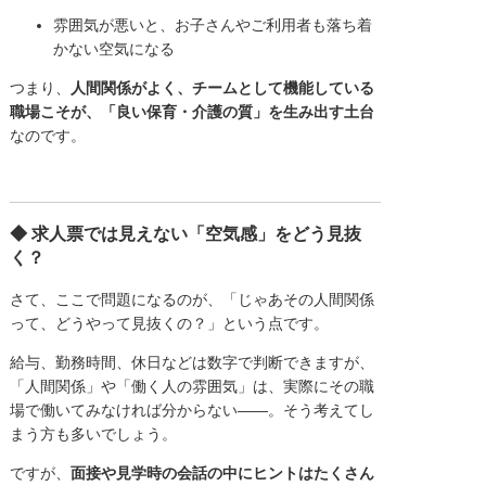
雰囲気が悪いと、お子さんやご利用者も落ち着
かない空気になる
つまり、
人間関係がよく、チームとして機能している
職場こそが、「良い保育・介護の質」を生み出す土台
なのです。
◆ 求人票では見えない「空気感」をどう見抜
く？
さて、ここで問題になるのが、「じゃあその人間関係
って、どうやって見抜くの？」という点です。
給与、勤務時間、休日などは数字で判断できますが、
「人間関係」や「働く人の雰囲気」は、実際にその職
場で働いてみなければ分からない――。そう考えてし
まう方も多いでしょう。
ですが、
面接や見学時の会話の中にヒントはたくさん