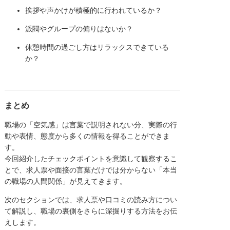
挨拶や声かけが積極的に行われているか？
派閥やグループの偏りはないか？
休憩時間の過ごし方はリラックスできている
か？
まとめ
職場の「空気感」は言葉で説明されない分、実際の行
動や表情、態度から多くの情報を得ることができま
す。
今回紹介したチェックポイントを意識して観察するこ
とで、求人票や面接の言葉だけでは分からない「本当
の職場の人間関係」が見えてきます。
次のセクションでは、求人票や口コミの読み方につい
て解説し、職場の裏側をさらに深掘りする方法をお伝
えします。