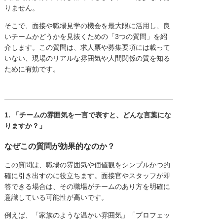
りません。
そこで、面接や職場見学の機会を最大限に活用し、良
いチームかどうかを見抜くための「3つの質問」を紹
介します。この質問は、求人票や募集要項には載って
いない、現場のリアルな雰囲気や人間関係の質を知る
ために有効です。
1. 「チームの雰囲気を一言で表すと、どんな言葉にな
りますか？」
なぜこの質問が効果的なのか？
この質問は、職場の雰囲気や価値観をシンプルかつ的
確に引き出すのに役立ちます。面接官やスタッフが即
答できる場合は、その職場がチームのあり方を明確に
意識している可能性が高いです。
例えば、「家族のような温かい雰囲気」「プロフェッ