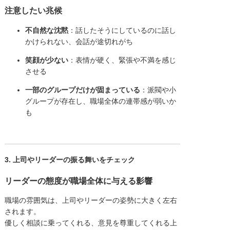
注意したい兆候
不自然な沈黙
：話したそうにしているのに話し
かけられない、会話が途切れがち
笑顔が少ない
：表情が硬く、緊張や不満を感じ
させる
一部のグループだけが固まっている
：派閥や小
グループが存在し、職場全体の連帯感が弱いか
も
3. 上司やリーダーの振る舞いをチェック
リーダーの態度が職場全体に与える影響
職場の雰囲気は、上司やリーダーの姿勢に大きく左右
されます。
優しく相談に乗ってくれる、意見を尊重してくれる上