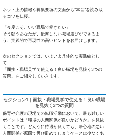
ネット上の情報や募集要項の文面から“本音”を読み取
るコツを伝授。
「今度こそ、いい職場で働きたい」
そう願うあなたが、後悔しない職場選びができるよ
う、実践的で再現性の高いヒントをお届けします。
次のセクションでは、いよいよ具体的な実践編とし
て、
「面接・職場見学で使える！良い職場を見抜く3つの
質問」をご紹介していきます。
セクション1｜面接・職場見学で使える！良い職場
を見抜く3つの質問
保育や介護の現場での転職活動において、最も難しい
ポイントは「職場の人間関係が良いかどうか」を見抜
くことです。どんなに待遇が良くても、居心地の悪い
人間関係が原因で再び辞めてしまうケースは少なくあ