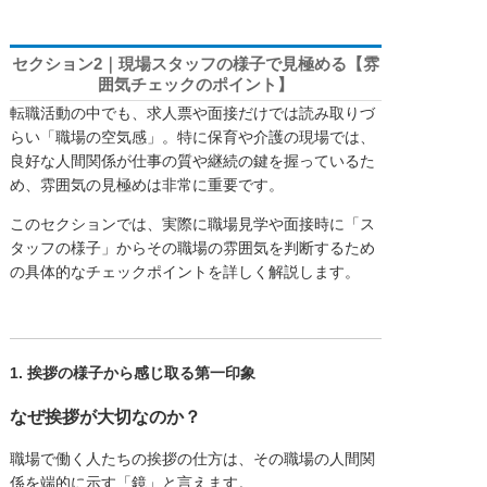
セクション2｜現場スタッフの様子で見極める【雰
囲気チェックのポイント】
転職活動の中でも、求人票や面接だけでは読み取りづ
らい「職場の空気感」。特に保育や介護の現場では、
良好な人間関係が仕事の質や継続の鍵を握っているた
め、雰囲気の見極めは非常に重要です。
このセクションでは、実際に職場見学や面接時に「ス
タッフの様子」からその職場の雰囲気を判断するため
の具体的なチェックポイントを詳しく解説します。
1. 挨拶の様子から感じ取る第一印象
なぜ挨拶が大切なのか？
職場で働く人たちの挨拶の仕方は、その職場の人間関
係を端的に示す「鏡」と言えます。