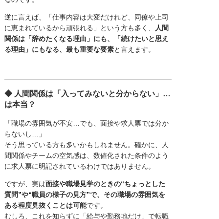
逆に言えば、「仕事内容は大変だけれど、同僚や上司
に恵まれているから頑張れる」という方も多く、
人間
関係は「辞めたくなる理由」にも、「続けたいと思え
る理由」にもなる、最も重要な要素
と言えます。
◆ 人間関係は「入ってみないと分からない」…
は本当？
「職場の雰囲気が不安…でも、面接や求人票では分か
らないし…」
そう思っている方も多いかもしれません。確かに、人
間関係やチームの空気感は、数値化された条件のよう
に求人票に明記されているわけではありません。
ですが、実は
面接や職場見学のときの“ちょっとした
質問”や“職員の様子の見方”で、その職場の雰囲気を
ある程度見抜くことは可能
です。
むしろ、これを知らずに「給与や勤務地だけ」で転職