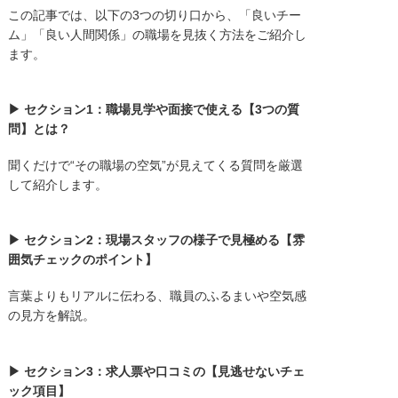
この記事では、以下の3つの切り口から、「良いチー
ム」「良い人間関係」の職場を見抜く方法をご紹介し
ます。
▶ セクション1：職場見学や面接で使える【3つの質
問】とは？
聞くだけで“その職場の空気”が見えてくる質問を厳選
して紹介します。
▶ セクション2：現場スタッフの様子で見極める【雰
囲気チェックのポイント】
言葉よりもリアルに伝わる、職員のふるまいや空気感
の見方を解説。
▶ セクション3：求人票や口コミの【見逃せないチェ
ック項目】