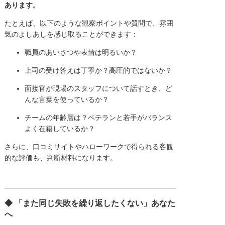
あります。
たとえば、以下のような観察ポイントや質問で、雰囲
気のよしあしを感じ取ることができます：
職員のあいさつや表情は明るいか？
上司の受け答えは丁寧か？高圧的ではないか？
面接官が現場のスタッフについて話すとき、ど
んな言葉を使っているか？
チームの年齢層は？ベテランと若手がバランス
よく在籍しているか？
さらに、口コミサイトやハローワークで得られる客観
的な評価も、判断材料になります。
◆ 「また同じ失敗を繰り返したくない」あなた
へ