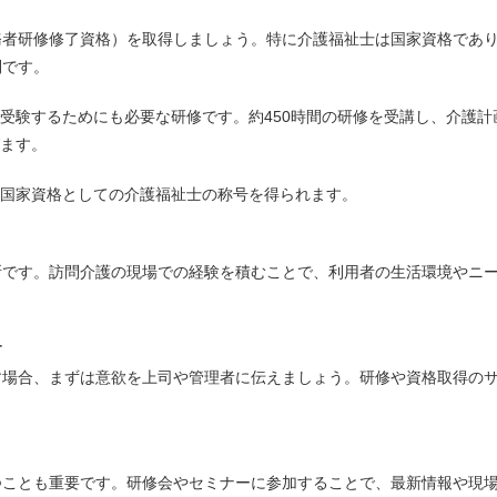
務者研修修了資格）を取得しましょう。特に介護福祉士は国家資格であ
利です。
受験するためにも必要な研修です。約450時間の研修を受講し、介護計
ます。
国家資格としての介護福祉士の称号を得られます。
所です。訪問介護の現場での経験を積むことで、利用者の生活環境やニ
す
す場合、まずは意欲を上司や管理者に伝えましょう。研修や資格取得の
つことも重要です。研修会やセミナーに参加することで、最新情報や現