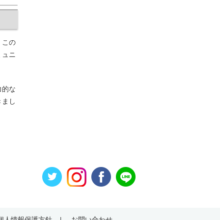
。この
ミュニ
力的な
きまし
個人情報保護方針
お問い合わせ