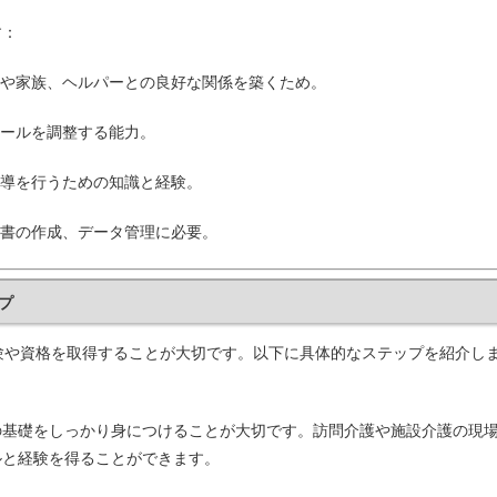
す：
や家族、ヘルパーとの良好な関係を築くため。
ールを調整する能力。
導を行うための知識と経験。
書の作成、データ管理に必要。
プ
験や資格を取得することが大切です。以下に具体的なステップを紹介し
の基礎をしっかり身につけることが大切です。訪問介護や施設介護の現
ルと経験を得ることができます。