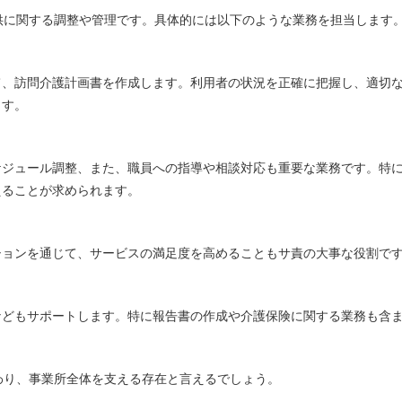
供に関する調整や管理です。具体的には以下のような業務を担当します
て、訪問介護計画書を作成します。利用者の状況を正確に把握し、適切
ます。
ケジュール調整、また、職員への指導や相談対応も重要な業務です。特
えることが求められます。
ションを通じて、サービスの満足度を高めることもサ責の大事な役割で
などもサポートします。特に報告書の作成や介護保険に関する業務も含
わり、事業所全体を支える存在と言えるでしょう。