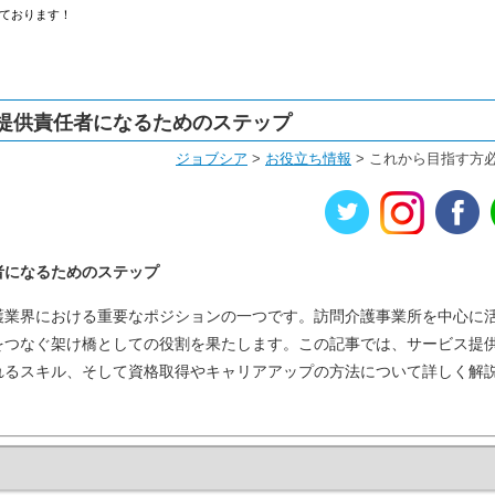
ております！
提供責任者になるためのステップ
ジョブシア
>
お役立ち情報
>
これから目指す方
者になるためのステップ
護業界における重要なポジションの一つです。訪問介護事業所を中心に
をつなぐ架け橋としての役割を果たします。この記事では、サービス提
れるスキル、そして資格取得やキャリアアップの方法について詳しく解