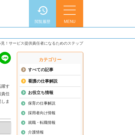
閲覧履歴
MENU
必見！サービス提供責任者になるためのステップ
カテゴリー
すべての記事
看護の仕事解説
活躍す
お役立ち情報
供責任
説しま
保育の仕事解説
採用者向け情報
就職・転職情報
介護情報