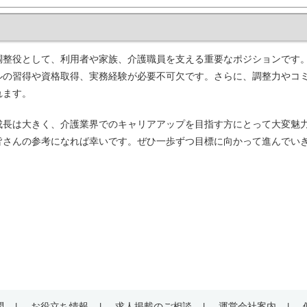
調整役として、利用者や家族、介護職員を支える重要なポジションです
ルの習得や資格取得、実務経験が必要不可欠です。さらに、調整力やコ
れます。
成長は大きく、介護業界でのキャリアアップを目指す方にとって大変魅
皆さんの参考になれば幸いです。ぜひ一歩ずつ目標に向かって進んでい
問
お役立ち情報
求人掲載のご相談
運営会社案内