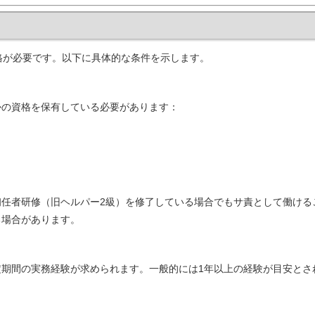
格が必要です。以下に具体的な条件を示します。
かの資格を保有している必要があります：
任者研修（旧ヘルパー2級）を修了している場合でもサ責として働ける
る場合があります。
期間の実務経験が求められます。一般的には1年以上の経験が目安とさ