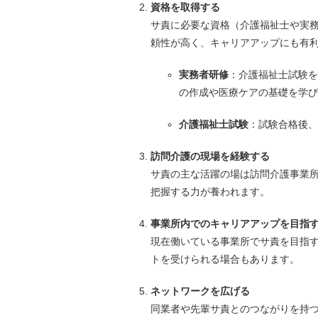
資格を取得する
サ責に必要な資格（介護福祉士や実
頼性が高く、キャリアアップにも有
実務者研修
：介護福祉士試験を
の作成や医療ケアの基礎を学び
介護福祉士試験
：試験合格後、
訪問介護の現場を経験する
サ責の主な活躍の場は訪問介護事業
把握する力が養われます。
事業所内でのキャリアアップを目指
現在働いている事業所でサ責を目指
トを受けられる場合もあります。
ネットワークを広げる
同業者や先輩サ責とのつながりを持