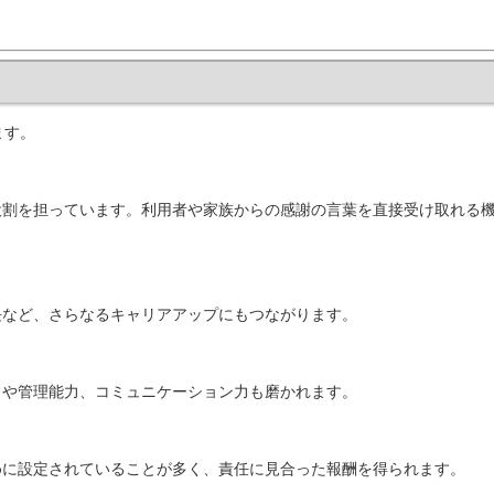
ます。
役割を担っています。利用者や家族からの感謝の言葉を直接受け取れる
長など、さらなるキャリアアップにもつながります。
力や管理能力、コミュニケーション力も磨かれます。
めに設定されていることが多く、責任に見合った報酬を得られます。