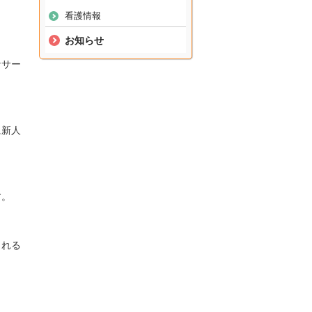
。
看護情報
お知らせ
なサー
に新人
す。
まれる