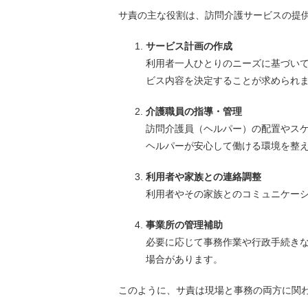
サ責の主な役割は、訪問介護サービスの提
サービス計画の作成
利用者一人ひとりのニーズに基づい
ビス内容を決定することが求められ
介護職員の指導・管理
訪問介護員（ヘルパー）の配置やス
ヘルパーが安心して働ける環境を整
利用者や家族との連絡調整
利用者やその家族とのコミュニケー
事業所の管理補助
必要に応じて事務作業や行政手続き
場合があります。
このように、サ責は現場と事務の両方に関