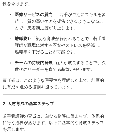
性を挙げます。
医療サービスの質向上
: 若手が早期にスキルを習
得し、質の高いケアを提供できるようになるこ
とで、患者満足度が向上します。
離職防止
: 適切な育成が行われることで、若手看
護師が職場に対する不安やストレスを軽減し、
離職率を下げることが可能です。
チームの持続的発展
: 新人が成長することで、次
世代のリーダーを育てる基盤が整います。
責任者は、このような重要性を理解した上で、計画的
に育成を進める役割を担っています。
2. 人材育成の基本ステップ
若手看護師の育成は、単なる指導に留まらず、体系的
に行う必要があります。以下に基本的な育成ステップ
を示します。