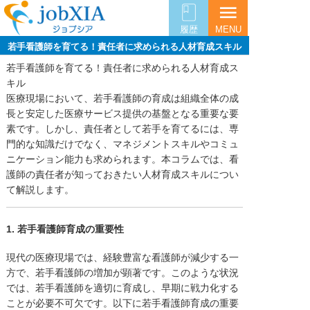
menu
履歴
MENU
若手看護師を育てる！責任者に求められる人材育成スキル
若手看護師を育てる！責任者に求められる人材育成ス
キル
医療現場において、若手看護師の育成は組織全体の成
長と安定した医療サービス提供の基盤となる重要な要
素です。しかし、責任者として若手を育てるには、専
門的な知識だけでなく、マネジメントスキルやコミュ
ニケーション能力も求められます。本コラムでは、看
護師の責任者が知っておきたい人材育成スキルについ
て解説します。
1. 若手看護師育成の重要性
現代の医療現場では、経験豊富な看護師が減少する一
方で、若手看護師の増加が顕著です。このような状況
では、若手看護師を適切に育成し、早期に戦力化する
ことが必要不可欠です。以下に若手看護師育成の重要