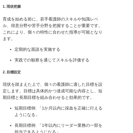
1.
現状把握
育成を始める前に、若手看護師のスキルや知識レベ
ル、得意分野や苦手分野を把握することが重要です。
これにより、個々の特性に合わせた指導が可能となり
ます。
定期的な面談を実施する
実践での観察を通じてスキルを評価する
2.
目標設定
現状を踏まえた上で、個々の看護師に適した目標を設
定します。目標は具体的かつ達成可能な内容とし、短
期目標と長期目標を組み合わせると効果的です。
短期目標例: 「1か月以内に採血を正確に行える
ようになる」
長期目標例: 「1年以内にリーダー業務の一部を
担当できるようになる」