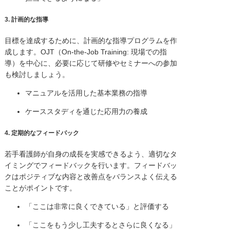
3.
計画的な指導
目標を達成するために、計画的な指導プログラムを作
成します。OJT（On-the-Job Training: 現場での指
導）を中心に、必要に応じて研修やセミナーへの参加
も検討しましょう。
マニュアルを活用した基本業務の指導
ケーススタディを通じた応用力の養成
4.
定期的なフィードバック
若手看護師が自身の成長を実感できるよう、適切なタ
イミングでフィードバックを行います。フィードバッ
クはポジティブな内容と改善点をバランスよく伝える
ことがポイントです。
「ここは非常に良くできている」と評価する
「ここをもう少し工夫するとさらに良くなる」