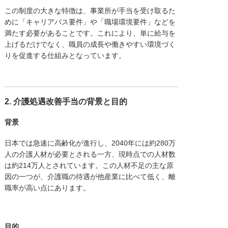
この制度の大きな特徴は、事業所が手当を受け取るた
めに「キャリアパス要件」や「職場環境要件」などを
満たす必要があることです。これにより、単に給与を
上げるだけでなく、職員の成長や働きやすい環境づく
りを促進する仕組みとなっています。
2. 介護処遇改善手当の背景と目的
背景
日本では急速に高齢化が進行し、2040年には約280万
人の介護人材が必要とされる一方、現時点での人材数
は約214万人とされています。この人材不足の主な原
因の一つが、介護職の待遇が他産業に比べて低く、離
職率が高い点にあります。
目的