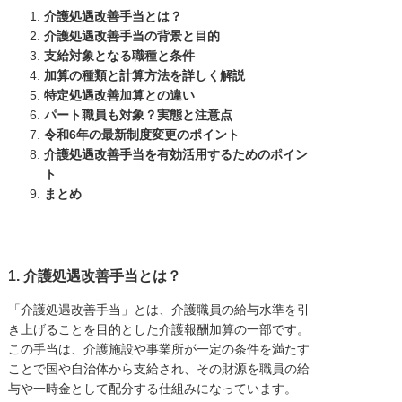
介護処遇改善手当とは？
介護処遇改善手当の背景と目的
支給対象となる職種と条件
加算の種類と計算方法を詳しく解説
特定処遇改善加算との違い
パート職員も対象？実態と注意点
令和6年の最新制度変更のポイント
介護処遇改善手当を有効活用するためのポイン
ト
まとめ
1. 介護処遇改善手当とは？
「介護処遇改善手当」とは、介護職員の給与水準を引
き上げることを目的とした介護報酬加算の一部です。
この手当は、介護施設や事業所が一定の条件を満たす
ことで国や自治体から支給され、その財源を職員の給
与や一時金として配分する仕組みになっています。