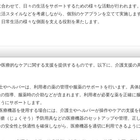
に合わせて、日々の生活をサポートするための様々な活動が行われます
生活スタイルなどを考慮しながら、個別のケアプランを立てて実施しま
、日常生活の様々な側面を支える役割を果たします。
や医療的なケアに関する支援を提供するものです。以下に、介護支援の
護士やヘルパーは、利用者の薬の管理や服薬のサポートを行います。具体
法の指導、服薬時の介助などが含まれます。利用者が必要な薬を正確に
ようにサポートします。
が医療機器を使用する場合には、介護士やヘルパーが操作やケアの支援を
褥瘡（じょくそう）予防用具などの医療機器のセットアップや管理、正
者の安全性と快適性を確保しながら、医療機器を適切に利用できるよう