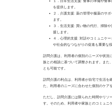
１．日常生活支援: 食事の準備や食
を提供します。
２．介護支援: 薬の管理や服薬のサ
ます。
３．生活支援: 買い物の代行、掃除
援します。
４．心理的支援: 対話やコミュニケ
や社会的なつながりの促進も重要な
訪問介護は、利用者の個別のニーズや状況
族との相談に基づいて調整されます。また
とも可能です。
訪問介護の利点は、利用者が自宅で生活を
た、利用者のニーズに合わせた個別のケア
ただし、訪問介護には限られた時間やリソ
す。そのため、利用者や家族とのコミュニ