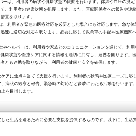
ルパーは、利用者の病状や健康状態の観察を行います。体温や血圧の測定
じて、利用者の健康状態を把握します。また、医療関係者への報告や連
な措置を取ります。
ーは、利用者が緊急の医療対応を必要とした場合にも対応します。急な体
、迅速に適切な対応を取ります。必要に応じて救急車の手配や医療機関
護士やヘルパーは、利用者や家族とのコミュニケーションを通じて、利用
の健康状態や医療ケアに関する情報を適切に共有し、連携を図ります。
係者とも連携を取りながら、利用者の健康と安全を確保します。
なケアに焦点を当てて支援を行います。利用者の状態や医療ニーズに応
ア、病状の観察と報告、緊急時の対応など多岐にわたる活動を行います
向上を目指します。
立した生活を送るために必要な支援を提供するものです。以下に、生活