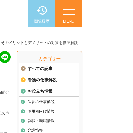
閲覧履歴
MENU
 そのメリットとデメリットの対策を徹底解説！
カテゴリー
すべての記事
看護の仕事解説
お役立ち情報
訪問介
保育の仕事解説
採用者向け情報
ビス内
就職・転職情報
介護情報