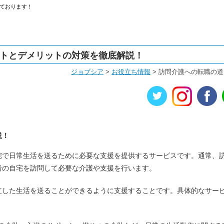
ております！
ットとデメリットの対策を徹底解説！
ジョブシア
>
お役立ち情報
>
訪問介護への転職の道
説！
宅で日常生活を送るために必要な支援を提供するサービスです。通常、
者の自宅を訪問して必要な介護や支援を行います。
立した生活を送ることができるように支援することです。具体的なサー