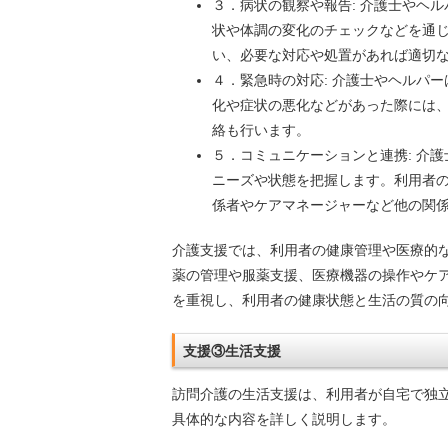
３．病状の観察や報告: 介護士やヘ
状や体調の変化のチェックなどを通
い、必要な対応や処置があれば適切
４．緊急時の対応: 介護士やヘルパ
化や症状の悪化などがあった際には
絡も行います。
５．コミュニケーションと連携: 介
ニーズや状態を把握します。利用者
係者やケアマネージャーなど他の関
介護支援では、利用者の健康管理や医療的
薬の管理や服薬支援、医療機器の操作やケ
を重視し、利用者の健康状態と生活の質の
支援③生活支援
訪問介護の生活支援は、利用者が自宅で独
具体的な内容を詳しく説明します。