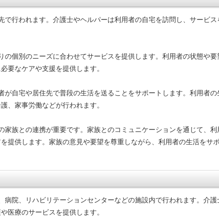
住先で行われます。介護士やヘルパーは利用者の自宅を訪問し、サービス
とりの個別のニーズに合わせてサービスを提供します。利用者の状態や要
に必要なケアや支援を提供します。
用者が自宅や居住先で普段の生活を送ることをサポートします。利用者の
介護、家事労働などが行われます。
者の家族との連携が重要です。家族とのコミュニケーションを通じて、利
アを提供します。家族の意見や要望を尊重しながら、利用者の生活をサ
設、病院、リハビリテーションセンターなどの施設内で行われます。介護
護や医療のサービスを提供します。