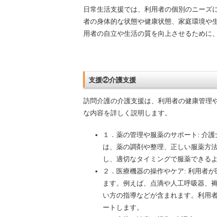
日常生活支援では、利用者の個別のニーズ
者の身体的な状態や健康状態、家庭環境や
用者の自立や生活の質を向上させるために
支援②介護支援
訪問介護の介護支援は、利用者の健康管理
な内容を詳しく説明します。
１．薬の管理や服薬のサポート: 介
は、薬の調剤や整理、正しい服薬方
し、適切なタイミングで服薬できる
２．医療機器の操作やケア: 利用者
ます。例えば、点滴や人工呼吸器、
い方の指導などが含まれます。利用
ートします。