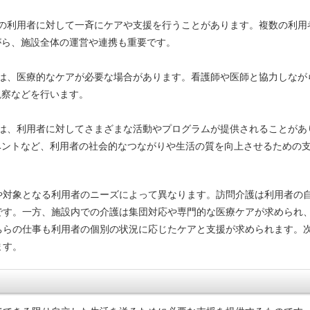
数の利用者に対して一斉にケアや支援を行うことがあります。複数の利用
がら、施設全体の運営や連携も重要です。
では、医療的なケアが必要な場合があります。看護師や医師と協力しなが
観察などを行います。
では、利用者に対してさまざまな活動やプログラムが提供されることがあ
ベントなど、利用者の社会的なつながりや生活の質を向上させるための
や対象となる利用者のニーズによって異なります。訪問介護は利用者の
です。一方、施設内での介護は集団対応や専門的な医療ケアが求められ
ちらの仕事も利用者の個別の状況に応じたケアと支援が求められます。
ます。