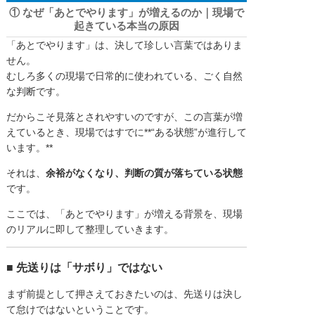
① なぜ「あとでやります」が増えるのか｜現場で
起きている本当の原因
「あとでやります」は、決して珍しい言葉ではありま
せん。
むしろ多くの現場で日常的に使われている、ごく自然
な判断です。
だからこそ見落とされやすいのですが、この言葉が増
えているとき、現場ではすでに**“ある状態”が進行して
います。**
それは、
余裕がなくなり、判断の質が落ちている状態
です。
ここでは、「あとでやります」が増える背景を、現場
のリアルに即して整理していきます。
■ 先送りは「サボり」ではない
まず前提として押さえておきたいのは、先送りは決し
て怠けではないということです。