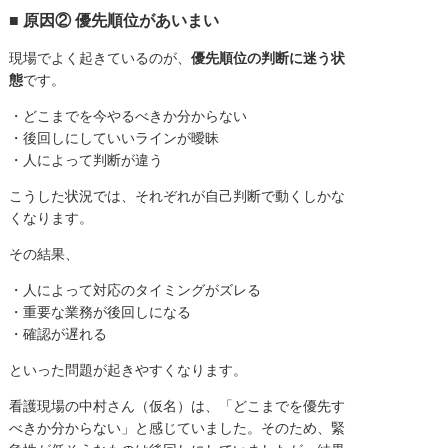
■ 原因② 優先順位があいまい
現場でよく起きているのが、
優先順位の判断に迷う状
態
です。
・どこまでを今やるべきか分からない
・後回しにしていいラインが曖昧
・人によって判断が違う
こうした状況では、それぞれが自己判断で動くしかな
くなります。
その結果、
・人によって対応のタイミングがズレる
・重要な業務が後回しになる
・確認が遅れる
といった問題が起きやすくなります。
看護現場の中村さん（仮名）は、「どこまでを優先す
べきか分からない」と感じていました。そのため、緊