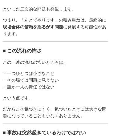
といった二次的な問題も発生します。
つまり、「あとでやります」の積み重ねは、最終的に
現場全体の信頼を揺るがす問題
に発展する可能性があ
ります。
■ この流れの怖さ
この一連の流れの怖いところは、
・一つひとつは小さなこと
・その場では問題に見えない
・誰か一人の責任ではない
という点です。
だからこそ気づきにくく、気づいたときには大きな問
題になっていることも少なくありません。
■ 事故は突然起きているわけではない