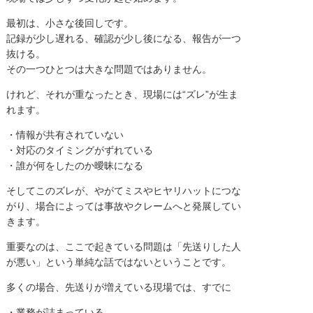
最初は、小さな後回しです。
記録が少し遅れる、確認が少し後になる、報告が一つ
抜ける。
その一つひとつは大きな問題ではありません。
けれど、それが重なったとき、現場には“ズレ”が生ま
れます。
・情報が共有されていない
・対応のタイミングがずれている
・誰が何をしたのか曖昧になる
そしてこのズレが、やがてミスやヒヤリハットにつな
がり、場合によっては事故やクレームへと発展してい
きます。
重要なのは、ここで起きている問題は「先送りした人
が悪い」という単純な話ではないということです。
多くの場合、先送りが増えている現場では、すでに
・業務が詰まっている