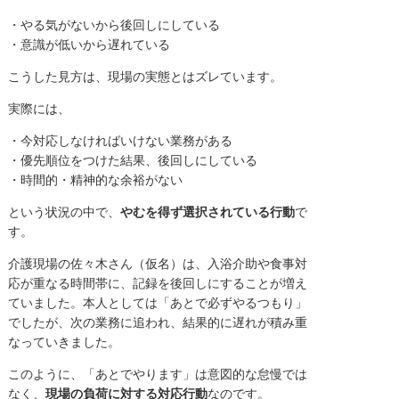
・やる気がないから後回しにしている
・意識が低いから遅れている
こうした見方は、現場の実態とはズレています。
実際には、
・今対応しなければいけない業務がある
・優先順位をつけた結果、後回しにしている
・時間的・精神的な余裕がない
という状況の中で、
やむを得ず選択されている行動
で
す。
介護現場の佐々木さん（仮名）は、入浴介助や食事対
応が重なる時間帯に、記録を後回しにすることが増え
ていました。本人としては「あとで必ずやるつもり」
でしたが、次の業務に追われ、結果的に遅れが積み重
なっていきました。
このように、「あとでやります」は意図的な怠慢では
なく、
現場の負荷に対する対応行動
なのです。