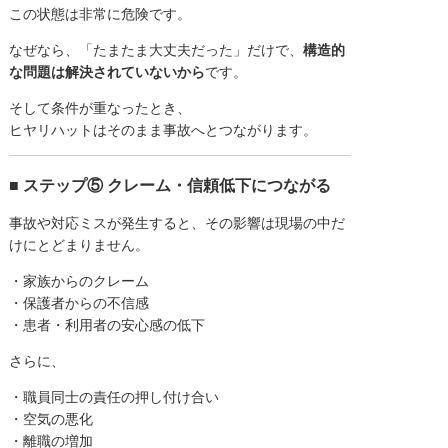
この状態は非常に危険です。
なぜなら、「たまたま大丈夫だった」だけで、
構造的
な問題は解決されていないから
です。
そして条件が重なったとき、
ヒヤリハットはそのまま事故へとつながります。
■ ステップ⑤ クレーム・信頼低下につながる
事故や対応ミスが発生すると、その影響は現場の中だ
けにとどまりません。
・家族からのクレーム
・保護者からの不信感
・患者・利用者の安心感の低下
さらに、
・職員同士の責任の押し付け合い
・空気の悪化
・離職の増加