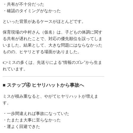
・共有が不十分だった
・確認のタイミングがなかった
といった背景があるケースがほとんどです。
保育現場の中村さん（仮名）は、子どもの体調に関す
る共有が遅れたことで、対応の優先順位を誤ってしま
いました。結果として、大きな問題にはならなかった
ものの、ヒヤリとする場面がありました。
👉ミスの多くは、先送りによる“情報のズレ”から生ま
れています。
■ ステップ④ ヒヤリハットから事故へ
ミスが積み重なると、やがてヒヤリハットが増えま
す。
・一歩間違えれば事故になっていた
・たまたま大事に至らなかった
・運よく回避できた