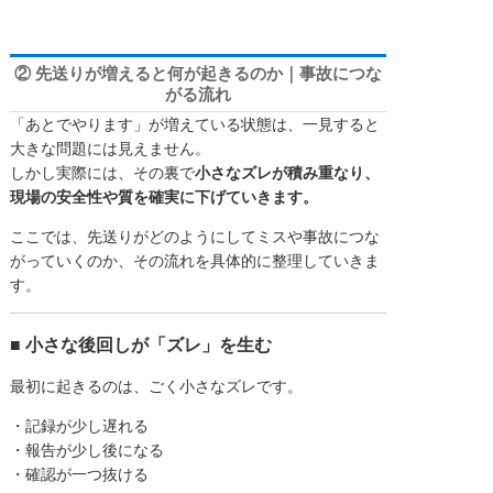
② 先送りが増えると何が起きるのか｜事故につな
がる流れ
「あとでやります」が増えている状態は、一見すると
大きな問題には見えません。
しかし実際には、その裏で
小さなズレが積み重なり、
現場の安全性や質を確実に下げていきます。
ここでは、先送りがどのようにしてミスや事故につな
がっていくのか、その流れを具体的に整理していきま
す。
■ 小さな後回しが「ズレ」を生む
最初に起きるのは、ごく小さなズレです。
・記録が少し遅れる
・報告が少し後になる
・確認が一つ抜ける