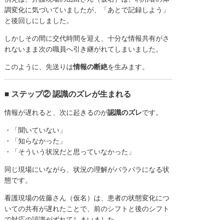
調変化に気づいていましたが、「あとで記録しよう」
と後回しにしました。
しかしその間に交代時間を迎え、十分な情報共有がさ
れないまま次の職員へ引き継がれてしまいました。
このように、先送りは
情報の断絶
を生みます。
■ ステップ② 認識のズレが生まれる
情報が遅れると、次に起きるのが
認識のズレ
です。
・「聞いていない」
・「知らなかった」
・「そういう状況だと思っていなかった」
同じ現場にいながら、状況の理解がバラバラになる状
態です。
看護現場の佐藤さん（仮名）は、患者の状態変化につ
いての共有が遅れたことで、前のシフトと後のシフト
で対応の認識がずれてしまいました。