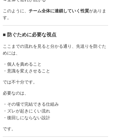
このように、
チーム全体に連鎖していく性質
がありま
す。
■ 防ぐために必要な視点
ここまでの流れを見ると分かる通り、先送りを防ぐた
めには、
・個人を責めること
・意識を変えさせること
では不十分です。
必要なのは、
・その場で完結できる仕組み
・ズレが起きにくい流れ
・後回しにならない設計
です。