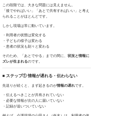
この段階では、大きな問題には見えません。
「後でやればいい」「あとで共有すればいい」と考え
られることがほとんどです。
しかし現場は常に動いています。
・利用者の状態は変化する
・子どもの様子は変わる
・患者の状況も刻々と変わる
そのため、「あとでやる」までの間に、
状況と情報に
ズレが生まれる
のです。
■ ステップ① 情報が遅れる・伝わらない
先送りが続くと、まず起きるのが
情報の遅れ
です。
・伝えるべきことが共有されていない
・必要な情報が次の人に届いていない
・記録が追いついていない
例えば、介護現場の山田さん（仮名）は、利用者の体