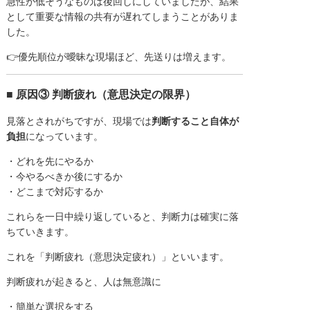
急性が低そうなものは後回しにしていましたが、結果
として重要な情報の共有が遅れてしまうことがありま
した。
👉優先順位が曖昧な現場ほど、先送りは増えます。
■ 原因③ 判断疲れ（意思決定の限界）
見落とされがちですが、現場では
判断すること自体が
負担
になっています。
・どれを先にやるか
・今やるべきか後にするか
・どこまで対応するか
これらを一日中繰り返していると、判断力は確実に落
ちていきます。
これを「判断疲れ（意思決定疲れ）」といいます。
判断疲れが起きると、人は無意識に
・簡単な選択をする