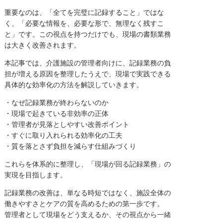
重要なのは、「全てを完璧に記録すること」ではな
く、「必要な情報を、必要な形で、無理なく残すこ
と」です。この視点を持つだけでも、現場の書類業務
は大きく改善されます。
本記事では、介護施設の管理者向けに、記録業務の負
担が増える原因を整理したうえで、現場で実践できる
具体的な効率化の方法を解説していきます。
・なぜ記録業務が終わらないのか
・現場で起きている非効率の正体
・管理者が見落としやすい改善ポイント
・すぐに取り入れられる効率化の工夫
・質を落とさず負担を減らす仕組みづくり
これらを体系的に整理し、「現場が回る記録業務」の
実現を目指します。
記録業務の改善は、単なる時短ではなく、施設全体の
働きやすさとケアの質を高めるための第一歩です。
管理者として現場をどう支えるか、その視点から一緒