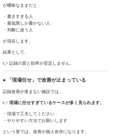
が曖昧なままだと、
・書きすぎる人
・最低限しか書かない人
・判断に迷う人
が混在します。
結果として、
👉 記録の質と効率が安定しません。
● 「現場任せ」で改善が止まっている
記録改善が進まない施設では、
👉
現場に任せすぎているケースが多く見られます。
・現場で工夫してください
・やりやすい方法でお願いします
という形では、改善が個人依存になります。