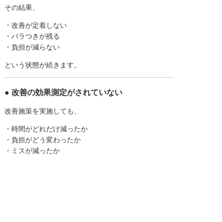
その結果、
・改善が定着しない
・バラつきが残る
・負担が減らない
という状態が続きます。
● 改善の効果測定がされていない
改善施策を実施しても、
・時間がどれだけ減ったか
・負担がどう変わったか
・ミスが減ったか
といった効果測定がされていないケースもあります。
そのため、
👉
改善が成功しているのか判断できない