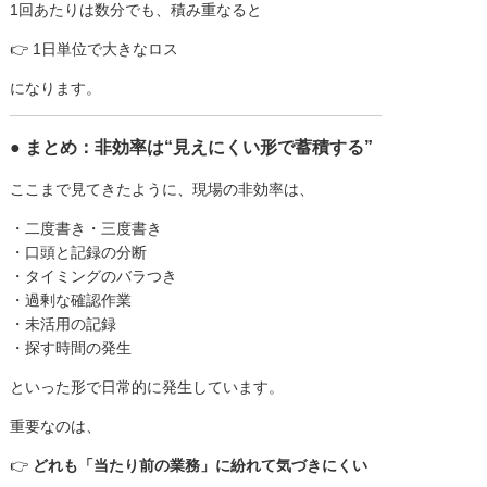
1回あたりは数分でも、積み重なると
👉 1日単位で大きなロス
になります。
● まとめ：非効率は“見えにくい形で蓄積する”
ここまで見てきたように、現場の非効率は、
・二度書き・三度書き
・口頭と記録の分断
・タイミングのバラつき
・過剰な確認作業
・未活用の記録
・探す時間の発生
といった形で日常的に発生しています。
重要なのは、
👉
どれも「当たり前の業務」に紛れて気づきにくい