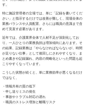
す。
特に施設管理者の立場では、単に「記録を書いてくだ
さい」と指示するだけでは改善が難しく、現場全体の
業務バランスや人員配置、さらには職員の意識まで含
めて見直す必要があります。
近年では、介護業界全体で人材不足が深刻化してお
り、一人ひとりの業務負担は増加傾向にあります。そ
の結果、記録業務は「やらなければならないが、時間
が足りない仕事」として後回しにされやすくなり、ま
とめ書きや記録漏れ、内容の簡略化といった問題も起
こりやすくなっています。
こうした状態が続くと、単に業務効率が悪くなるだけ
ではなく、
・情報共有の質の低下
・申し送りミスの発生
・事故やトラブル対応の遅れ
・職員のストレス増加と離職リスク