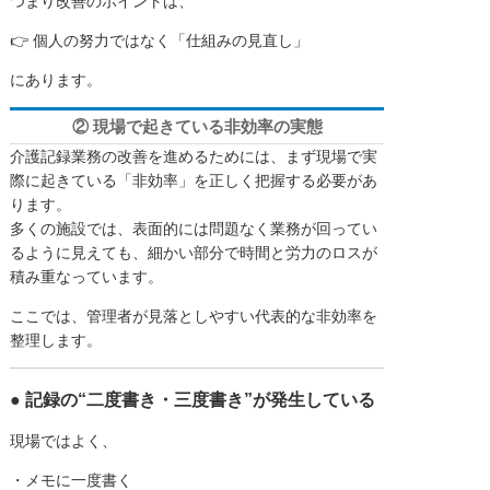
つまり改善のポイントは、
👉 個人の努力ではなく「仕組みの見直し」
にあります。
② 現場で起きている非効率の実態
介護記録業務の改善を進めるためには、まず現場で実
際に起きている「非効率」を正しく把握する必要があ
ります。
多くの施設では、表面的には問題なく業務が回ってい
るように見えても、細かい部分で時間と労力のロスが
積み重なっています。
ここでは、管理者が見落としやすい代表的な非効率を
整理します。
● 記録の“二度書き・三度書き”が発生している
現場ではよく、
・メモに一度書く