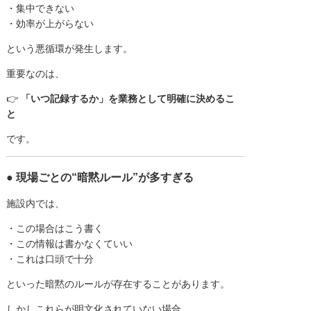
・集中できない
・効率が上がらない
という悪循環が発生します。
重要なのは、
👉
「いつ記録するか」を業務として明確に決めるこ
と
です。
● 現場ごとの“暗黙ルール”が多すぎる
施設内では、
・この場合はこう書く
・この情報は書かなくていい
・これは口頭で十分
といった暗黙のルールが存在することがあります。
しかしこれらが明文化されていない場合、