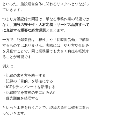
といった、施設運営全体に関わるリスクへとつながっ
ていきます。
つまり介護記録の問題は、単なる事務作業の問題では
なく、
施設の安全性・人材定着・サービス品質すべて
に直結する重要な経営課題
と言えます。
一方で、記録業務は「根性」や「長時間労働」で解決
するものではありません。実際には、やり方や仕組み
を見直すことで、同じ業務量でも大きく負担を軽減す
ることが可能です。
例えば、
・記録の書き方を統一する
・記録の「目的」を明確にする
・ICTやテンプレートを活用する
・記録時間を業務の中に組み込む
・優先順位を整理する
といった工夫を行うことで、現場の負担は確実に変わ
っていきます。