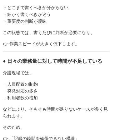
・どこまで書くべきか分からない
・細かく書くべきか迷う
・重要度の判断が曖昧
この状態では、書くたびに判断が必要になり、
👉 作業スピードが大きく低下します。
● 日々の業務量に対して時間が不足している
介護現場では、
・人員配置の制約
・突発対応の多さ
・利用者数の増加
などにより、そもそも時間が足りないケースが多く見
られます。
そのため、
👉 「記録の時間を確保できない構造」