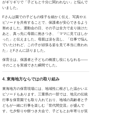
がギリギリで「子どもと十分に関われない」と悩んで
いました。
Fさんは園での子どもの様子を細かく伝え、写真やエ
ピソードを共有することで、保護者が安心できるよう
努めました。運動会の日、その子は全力で走り抜けた
あと、真っ先に母親に抱きつき、「ママに見てほしか
った」と伝えました。母親は涙を流し、「仕事で悩ん
でいたけれど、この子が頑張る姿を見て本当に救われ
た」とFさんに語りました。
保育士は、保護者と子どもの橋渡し役にもなれる――
そのことを実感できた瞬間でした。
4. 東海地方ならではの取り組み
東海地方の保育現場には、地域性に根ざした温かいエ
ピソードもあります。三重県の一部では、地元の伝統
行事を保育園でも取り入れており、地域の高齢者と子
どもが一緒に行事を楽しむ「世代間交流」が盛んで
す。七夕祭りや餅つき大会で、子どもとお年寄りが笑