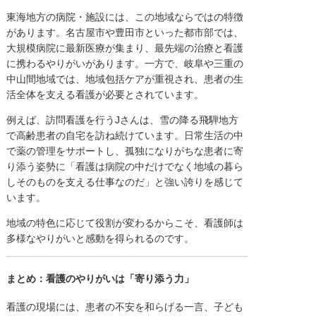
東海地方の病院・施設には、この地域ならではの特徴
があります。名古屋市や豊田市といった都市部では、
大規模病院に最新医療が集まり、最先端の治療と看護
に携わるやりがいがあります。一方で、岐阜や三重の
中山間地域では、地域包括ケアが重視され、患者の生
活全体を支える看護が必要とされています。
例えば、訪問看護を行うJさんは、雪の降る飛騨地方
で高齢患者の自宅を訪ね続けています。日常生活の中
で薬の管理をサポートし、孤独になりがちな患者に寄
り添う姿勢に「看護は病院の中だけでなく地域の暮ら
しそのものを支える仕事なのだ」と強い誇りを感じて
います。
地域の特色に応じて役割が変わるからこそ、看護師は
多様なやりがいと感動を得られるのです。
まとめ：看護のやりがいは「寄り添う力」
看護の現場には、患者の不安を和らげる一言、子ども