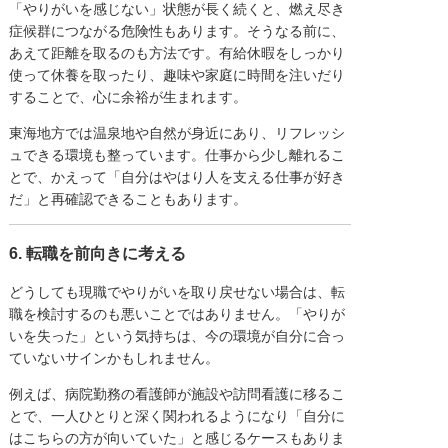
「やりがいを感じない」状態が長く続くと、燃え尽き
症候群につながる危険性もあります。そうなる前に、
あえて距離を取るのも方法です。有給休暇をしっかり
使って休養を取ったり、趣味や家庭に時間を注いだり
することで、心に余裕が生まれます。
東海地方では温泉地や自然が身近にあり、リフレッシ
ュできる環境も整っています。仕事から少し離れるこ
とで、かえって「自分はやはり人を支える仕事が好き
だ」と再確認できることもあります。
6. 転職を前向きに考える
どうしても現職でやりがいを取り戻せない場合は、転
職を検討するのも悪いことではありません。「やりが
いを失った」という気持ちは、今の環境が自分に合っ
ていないサインかもしれません。
例えば、病院勤務の看護師が施設や訪問看護に移るこ
とで、一人ひとりと深く関われるようになり「自分に
はこちらの方が向いていた」と感じるケースもありま