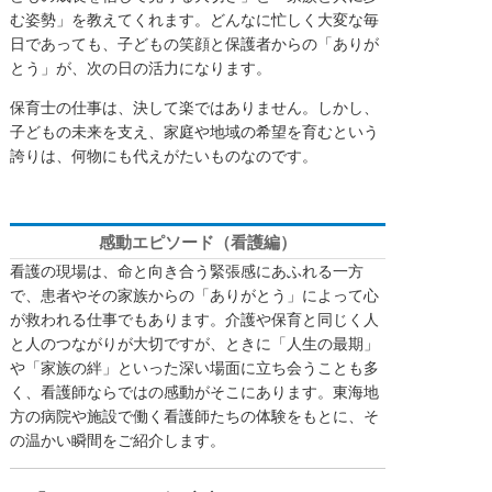
む姿勢」を教えてくれます。どんなに忙しく大変な毎
日であっても、子どもの笑顔と保護者からの「ありが
とう」が、次の日の活力になります。
保育士の仕事は、決して楽ではありません。しかし、
子どもの未来を支え、家庭や地域の希望を育むという
誇りは、何物にも代えがたいものなのです。
感動エピソード（看護編）
看護の現場は、命と向き合う緊張感にあふれる一方
で、患者やその家族からの「ありがとう」によって心
が救われる仕事でもあります。介護や保育と同じく人
と人のつながりが大切ですが、ときに「人生の最期」
や「家族の絆」といった深い場面に立ち会うことも多
く、看護師ならではの感動がそこにあります。東海地
方の病院や施設で働く看護師たちの体験をもとに、そ
の温かい瞬間をご紹介します。