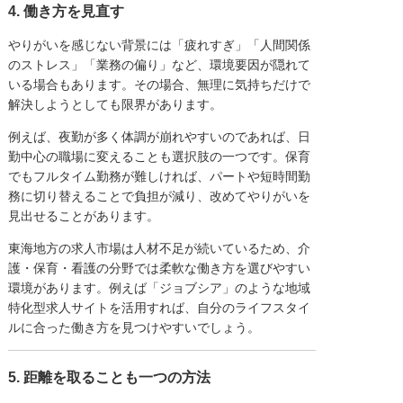
4. 働き方を見直す
やりがいを感じない背景には「疲れすぎ」「人間関係
のストレス」「業務の偏り」など、環境要因が隠れて
いる場合もあります。その場合、無理に気持ちだけで
解決しようとしても限界があります。
例えば、夜勤が多く体調が崩れやすいのであれば、日
勤中心の職場に変えることも選択肢の一つです。保育
でもフルタイム勤務が難しければ、パートや短時間勤
務に切り替えることで負担が減り、改めてやりがいを
見出せることがあります。
東海地方の求人市場は人材不足が続いているため、介
護・保育・看護の分野では柔軟な働き方を選びやすい
環境があります。例えば「ジョブシア」のような地域
特化型求人サイトを活用すれば、自分のライフスタイ
ルに合った働き方を見つけやすいでしょう。
5. 距離を取ることも一つの方法