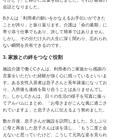
会話となりました。
Bさんは「利用者の願いをかなえるお手伝いができた
ことが誇り」と振り返ります。介護は「命の最期」に
寄り添う仕事でもあり、決して簡単ではありません。
しかし、その分だけ人の人生に深く関わり、忘れられ
ない瞬間を共有できるのです。
3. 家族との絆をつなぐ役割
施設介護で働くCさんは、利用者のご家族から感謝の
言葉をいただいた経験が強く心に残っているといいま
す。ある女性入居者は息子さんと長年疎遠になってお
り、入所後も連絡を取り合うことはありませんでし
た。しかしCさんは、日々の生活の様子を写真に撮っ
てアルバムにまとめ、「お母さまがこんな風に過ごさ
れていますよ」と息子さんに伝えるよう努めました。
数か月後、息子さんが施設を訪問しました。久しぶり
に母と再会した息子さんは涙を流し、「もう二度と会
えないと思っていたけど、こうして元気な姿を見られ