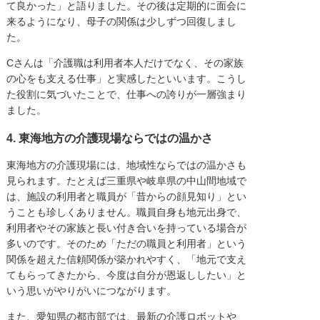
て良かった」と語りました。その後は定期的に面会に
来るようになり、母子の関係は少しずつ回復しまし
た。
Cさんは「介護職は利用者本人だけでなく、その家族
の心をも支える仕事」と実感したといいます。こうし
た役割に気づいたことで、仕事への誇りが一層強まり
ました。
4. 東海地方の介護現場ならではの温かさ
東海地方の介護現場には、地域性ならではの温かさも
見られます。たとえば三重県や岐阜県の中山間地域で
は、施設の利用者と職員が「昔からの顔見知り」とい
うことも珍しくありません。職員自身も地元出身で、
利用者やその家族と長い付き合いを持っている場合が
多いのです。そのため「ただの職員と利用者」という
関係を超えた信頼関係が築かれやすく、「地元で支え
てもらってきたから、今度は自分が恩返ししたい」と
いう思いがやりがいにつながります。
また、愛知県の都市部では、最新の介護ロボットや