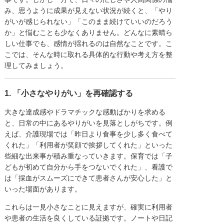
み、思うように成果が見えない状況が続くと、「やり
がいが感じられない」「このまま続けていいのだろう
か」と悩むことも少なくありません。どんなに素晴ら
しい仕事でも、感情が揺れるのは自然なことです。こ
こでは、そんな時に取れる具体的な行動や考え方を整
理してみましょう。
1. 「小さなやりがい」を再確認する
大きな達成感やドラマチックな感動ばかりを求める
と、日常の中にあるやりがいを見落としがちです。例
えば、介護現場では「昨日より食事を少し多く食べて
くれた」「利用者が笑顔で挨拶してくれた」といった
些細な出来事が積み重なっていきます。保育では「子
どもが初めて自分から手をつないでくれた」、看護で
は「採血がスムーズにできて患者さんが安心した」と
いった場面があります。
これらは一見小さなことに見えますが、確実に利用者
や患者の生活を良くしている証拠です。ノートや日記