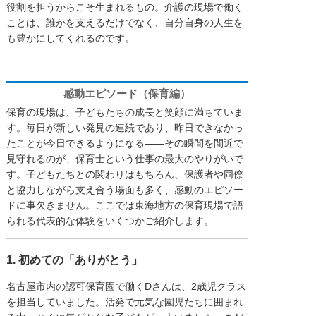
役割を担うからこそ生まれるもの。介護の現場で働く
ことは、誰かを支えるだけでなく、自分自身の人生を
も豊かにしてくれるのです。
感動エピソード（保育編）
保育の現場は、子どもたちの成長と笑顔に満ちていま
す。毎日が新しい発見の連続であり、昨日できなかっ
たことが今日できるようになる――その瞬間を間近で
見守れるのが、保育士という仕事の最大のやりがいで
す。子どもたちとの関わりはもちろん、保護者や同僚
と協力しながら支え合う場面も多く、感動のエピソー
ドに事欠きません。ここでは東海地方の保育現場で語
られる代表的な体験をいくつかご紹介します。
1. 初めての「ありがとう」
名古屋市内の認可保育園で働くDさんは、2歳児クラス
を担当していました。活発で元気な園児たちに囲まれ