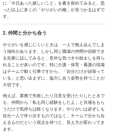
に「今日あった嬉しいこと」を書き留めてみると、思
った以上に多くの「やりがいの種」が見つかるはずで
す。
2. 仲間と分かち合う
やりがいを感じにくいときは、一人で抱え込んでしま
う傾向があります。しかし同じ職場の仲間や信頼でき
る先輩に話してみると、意外な気づきや励ましを得ら
れることが多いのです。特に介護・保育・看護の現場
はチームで動く仕事ですから、「自分だけが頑張って
いる」と思い込まずに、協力し合う姿勢を持つことが
大切です。
例えば、業務で失敗したり注意を受けたりしたときで
も、仲間から「私も同じ経験をしたよ」と共感をもら
うだけで気持ちは軽くなります。やりがいは必ずしも
自分一人で作り出すものではなく、チームで分かち合
えるものだという視点を持つと、見え方が変わってき
ます。