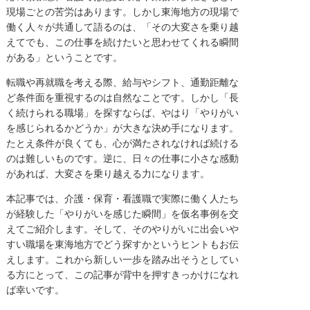
現場ごとの苦労はあります。しかし東海地方の現場で
働く人々が共通して語るのは、「その大変さを乗り越
えてでも、この仕事を続けたいと思わせてくれる瞬間
がある」ということです。
転職や再就職を考える際、給与やシフト、通勤距離な
ど条件面を重視するのは自然なことです。しかし「長
く続けられる職場」を探すならば、やはり「やりがい
を感じられるかどうか」が大きな決め手になります。
たとえ条件が良くても、心が満たされなければ続ける
のは難しいものです。逆に、日々の仕事に小さな感動
があれば、大変さを乗り越える力になります。
本記事では、介護・保育・看護職で実際に働く人たち
が経験した「やりがいを感じた瞬間」を仮名事例を交
えてご紹介します。そして、そのやりがいに出会いや
すい職場を東海地方でどう探すかというヒントもお伝
えします。これから新しい一歩を踏み出そうとしてい
る方にとって、この記事が背中を押すきっかけになれ
ば幸いです。