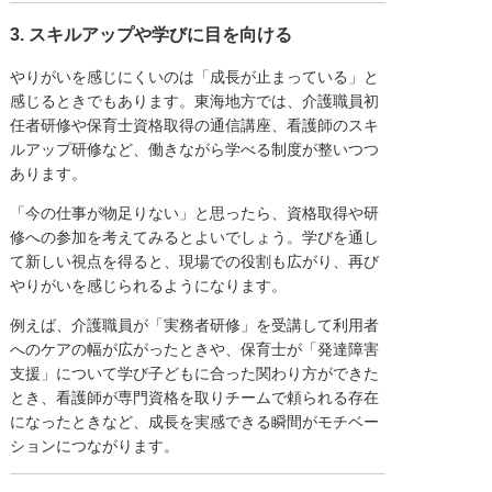
3. スキルアップや学びに目を向ける
やりがいを感じにくいのは「成長が止まっている」と
感じるときでもあります。東海地方では、介護職員初
任者研修や保育士資格取得の通信講座、看護師のスキ
ルアップ研修など、働きながら学べる制度が整いつつ
あります。
「今の仕事が物足りない」と思ったら、資格取得や研
修への参加を考えてみるとよいでしょう。学びを通し
て新しい視点を得ると、現場での役割も広がり、再び
やりがいを感じられるようになります。
例えば、介護職員が「実務者研修」を受講して利用者
へのケアの幅が広がったときや、保育士が「発達障害
支援」について学び子どもに合った関わり方ができた
とき、看護師が専門資格を取りチームで頼られる存在
になったときなど、成長を実感できる瞬間がモチベー
ションにつながります。