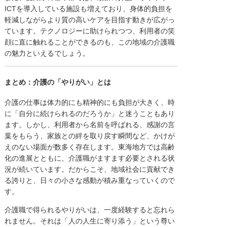
ICTを導入している施設も増えており、身体的負担を
軽減しながらより質の高いケアを目指す動きが広がっ
ています。テクノロジーに助けられつつ、利用者の笑
顔に直に触れることができるのも、この地域の介護職
の魅力といえるでしょう。
まとめ：介護の「やりがい」とは
介護の仕事は体力的にも精神的にも負担が大きく、時
に「自分に続けられるのだろうか」と迷うこともあり
ます。しかし、利用者から名前を呼ばれる、感謝の言
葉をもらう、家族との絆を取り戻す瞬間など、かけが
えのない場面が数多く存在します。東海地方では高齢
化の進展とともに、介護職がますます必要とされる状
況が続いています。だからこそ、地域社会に貢献でき
る誇りと、日々の小さな感動が積み重なっていくので
す。
介護職で得られるやりがいは、一度経験すると忘れら
れません。それは「人の人生に寄り添う」という尊い