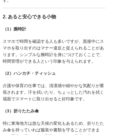
す。
2. あると安心できる小物
（1）腕時計
スマホで時間を確認する人も多いですが、面接中にス
マホを取り出すのはマナー違反と捉えられることがあ
ります。シンプルな腕時計を身につけておくことで、
時間管理ができる人という印象を与えられます。
（2）ハンカチ・ティッシュ
介護や保育の仕事では、清潔感や細やかな気配りが重
視されます。汗を拭いたり、ちょっとした汚れを拭く
場面でスマートに取り出せると好印象です。
（3）折りたたみ傘
特に東海地方は急な天候の変化もあるため、折りたた
み傘を持っていれば服装や書類を守ることができま