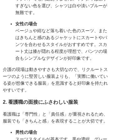
すぎない色を選び、シャツは白や淡いブルーが
無難です。
女性の場合
ベージュや紺など落ち着いた色のスーツ、また
はきちんと感のあるジャケットにスカートやパ
ンツを合わせるスタイルがおすすめです。スカ
ート丈は膝が隠れる程度が理想で、パンツの場
合もシンプルなデザインが好印象です。
介護の現場は動きやすさも大切なので、リクルートス
ーツのように堅苦しい服装よりも、「実際に働いてい
る姿が想像できる服装」を意識すると好印象を持たれ
やすいです。
2. 看護職の面接にふさわしい服装
看護職は「専門性」と「責任感」が重視されるため、
服装でも「きちんと感」を表現することが大切です。
男性の場合
スーツスタイルが基本です。黒や濃紺、グレー