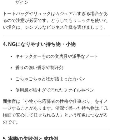
ザイン
トートバッグやリュックはカジュアルすぎる場合があ
るので注意が必要です。どうしてもリュックを使いた
い場合は、シンプルなビジネス仕様を選びましょう。
4. NGになりやすい持ち物・小物
キャラクターものの文房具や派手なノート
香りの強い香水や制汗剤
ごちゃごちゃと物が詰まったカバン
使用感が強すぎて汚れたファイルやペン
面接官は「小物から応募者の性格や仕事ぶり」をイメ
ージすることがあります。清潔で整った持ち物は「几
帳面で安心して任せられる人」という印象につながる
のです。
5. 実際の失敗例と成功例