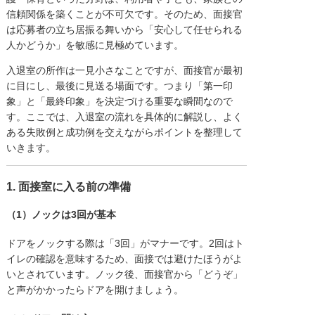
信頼関係を築くことが不可欠です。そのため、面接官
は応募者の立ち居振る舞いから「安心して任せられる
人かどうか」を敏感に見極めています。
入退室の所作は一見小さなことですが、面接官が最初
に目にし、最後に見送る場面です。つまり「第一印
象」と「最終印象」を決定づける重要な瞬間なので
す。ここでは、入退室の流れを具体的に解説し、よく
ある失敗例と成功例を交えながらポイントを整理して
いきます。
1. 面接室に入る前の準備
（1）ノックは3回が基本
ドアをノックする際は「3回」がマナーです。2回はト
イレの確認を意味するため、面接では避けたほうがよ
いとされています。ノック後、面接官から「どうぞ」
と声がかかったらドアを開けましょう。