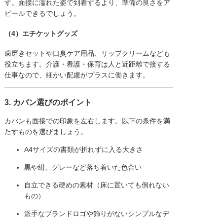
す。面接に濡れた姿で到着するより、準備の良さをア
ピールできるでしょう。
（4）エチケットグッズ
歯磨きセットや口臭ケア用品、リップクリームなども
役立ちます。介護・看護・保育は人と近距離で接する
仕事なので、細かい配慮がプラスに働きます。
3. カバン選びのポイント
カバンも面接での印象を左右します。以下の条件を満
たすものを選びましょう。
A4サイズの書類が折れずに入る大きさ
黒や紺、グレーなど落ち着いた色合い
自立できる硬めの素材（床に置いても倒れない
もの）
派手なブランドロゴや飾りがないシンプルなデ