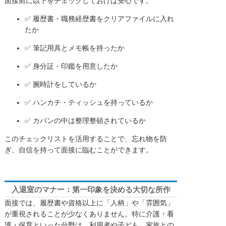
面接前に以下をチェックしておけば安心です。
✅ 履歴書・職務経歴書をクリアファイルに入れ
たか
✅ 筆記用具とメモ帳を持ったか
✅ 身分証・印鑑を用意したか
✅ 腕時計をしているか
✅ ハンカチ・ティッシュを持っているか
✅ カバンの中は整理整頓されているか
このチェックリストを活用することで、忘れ物を防
ぎ、自信を持って面接に臨むことができます。
入退室のマナー：第一印象を決める大切な所作
面接では、履歴書や資格以上に「人柄」や「雰囲気」
が重視されることが少なくありません。特に介護・看
護・保育といった分野は、利用者や子ども、家族との