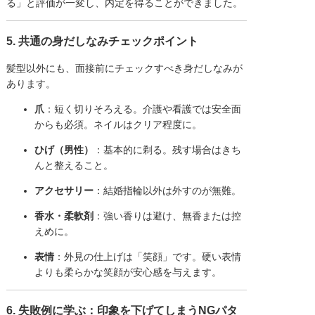
る」と評価が一変し、内定を得ることができました。
5. 共通の身だしなみチェックポイント
髪型以外にも、面接前にチェックすべき身だしなみが
あります。
爪
：短く切りそろえる。介護や看護では安全面
からも必須。ネイルはクリア程度に。
ひげ（男性）
：基本的に剃る。残す場合はきち
んと整えること。
アクセサリー
：結婚指輪以外は外すのが無難。
香水・柔軟剤
：強い香りは避け、無香または控
えめに。
表情
：外見の仕上げは「笑顔」です。硬い表情
よりも柔らかな笑顔が安心感を与えます。
6. 失敗例に学ぶ：印象を下げてしまうNGパタ