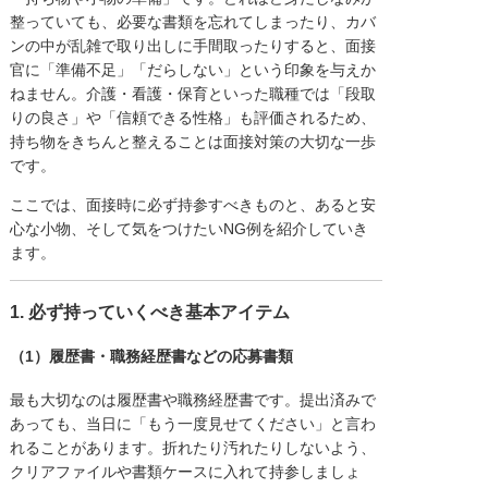
整っていても、必要な書類を忘れてしまったり、カバ
ンの中が乱雑で取り出しに手間取ったりすると、面接
官に「準備不足」「だらしない」という印象を与えか
ねません。介護・看護・保育といった職種では「段取
りの良さ」や「信頼できる性格」も評価されるため、
持ち物をきちんと整えることは面接対策の大切な一歩
です。
ここでは、面接時に必ず持参すべきものと、あると安
心な小物、そして気をつけたいNG例を紹介していき
ます。
1. 必ず持っていくべき基本アイテム
（1）履歴書・職務経歴書などの応募書類
最も大切なのは履歴書や職務経歴書です。提出済みで
あっても、当日に「もう一度見せてください」と言わ
れることがあります。折れたり汚れたりしないよう、
クリアファイルや書類ケースに入れて持参しましょ