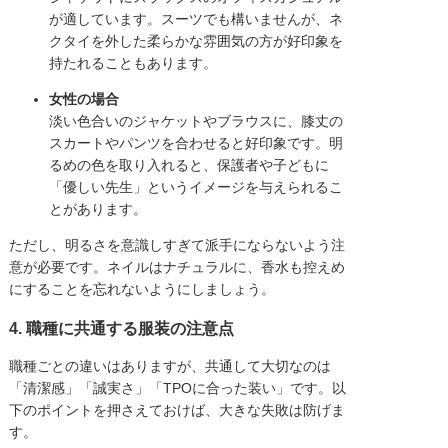
が適しています。スーツでも構いませんが、ネ
クタイを外した柔らかな雰囲気の方が好印象を
持たれることもあります。
女性の場合
淡い色合いのジャケットやブラウスに、膝丈の
スカートやパンツを合わせると好印象です。明
るめの色を取り入れると、保護者や子どもに
「優しい先生」というイメージを与えられるこ
とがあります。
ただし、明るさを意識しすぎて派手にならないよう注
意が必要です。ネイルはナチュラルに、香水も控えめ
にすることを忘れないようにしましょう。
4. 職種に共通する服装の注意点
職種ごとの違いはありますが、共通して大切なのは
「清潔感」「誠実さ」「TPOに合った装い」です。以
下のポイントを押さえておけば、大きな失敗は防げま
す。