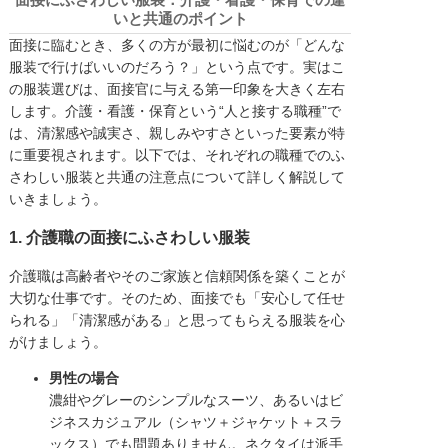
いと共通のポイント
面接に臨むとき、多くの方が最初に悩むのが「どんな
服装で行けばいいのだろう？」という点です。実はこ
の服装選びは、面接官に与える第一印象を大きく左右
します。介護・看護・保育という“人と接する職種”で
は、清潔感や誠実さ、親しみやすさといった要素が特
に重要視されます。以下では、それぞれの職種でのふ
さわしい服装と共通の注意点について詳しく解説して
いきましょう。
1. 介護職の面接にふさわしい服装
介護職は高齢者やそのご家族と信頼関係を築くことが
大切な仕事です。そのため、面接でも「安心して任せ
られる」「清潔感がある」と思ってもらえる服装を心
がけましょう。
男性の場合
濃紺やグレーのシンプルなスーツ、あるいはビ
ジネスカジュアル（シャツ＋ジャケット＋スラ
ックス）でも問題ありません。ネクタイは派手