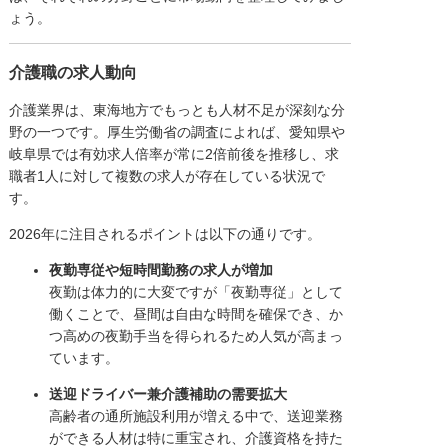
ょう。
介護職の求人動向
介護業界は、東海地方でもっとも人材不足が深刻な分
野の一つです。厚生労働省の調査によれば、愛知県や
岐阜県では有効求人倍率が常に2倍前後を推移し、求
職者1人に対して複数の求人が存在している状況で
す。
2026年に注目されるポイントは以下の通りです。
夜勤専従や短時間勤務の求人が増加
夜勤は体力的に大変ですが「夜勤専従」として
働くことで、昼間は自由な時間を確保でき、か
つ高めの夜勤手当を得られるため人気が高まっ
ています。
送迎ドライバー兼介護補助の需要拡大
高齢者の通所施設利用が増える中で、送迎業務
ができる人材は特に重宝され、介護資格を持た