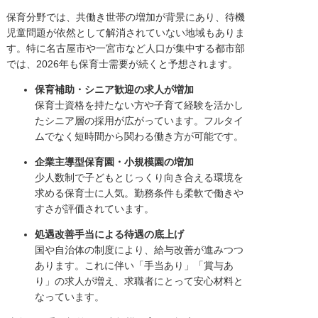
保育分野では、共働き世帯の増加が背景にあり、待機
児童問題が依然として解消されていない地域もありま
す。特に名古屋市や一宮市など人口が集中する都市部
では、2026年も保育士需要が続くと予想されます。
保育補助・シニア歓迎の求人が増加
保育士資格を持たない方や子育て経験を活かし
たシニア層の採用が広がっています。フルタイ
ムでなく短時間から関わる働き方が可能です。
企業主導型保育園・小規模園の増加
少人数制で子どもとじっくり向き合える環境を
求める保育士に人気。勤務条件も柔軟で働きや
すさが評価されています。
処遇改善手当による待遇の底上げ
国や自治体の制度により、給与改善が進みつつ
あります。これに伴い「手当あり」「賞与あ
り」の求人が増え、求職者にとって安心材料と
なっています。