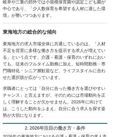
岐阜や三重の郊外では小規模保育園や認定こども園が
中心であり、「少人数保育を希望する人材に適した環
境」が整いつつあります。
東海地方の総合的な傾向
東海地方の求人市場全体に共通しているのは、「人材
不足を背景に多様な働き方を提示する求人が増えてい
る」という点です。介護・看護・保育のいずれにおい
ても、従来のフルタイム勤務に加え、短時間勤務・専
門職特化・シニア層歓迎など、ライフスタイルに合わ
せた選択肢が広がっています。
求職者にとっては「自分に合った働き方を選びやすい
チャンス」と言えますが、そのためには市場動向を正
しく理解することが欠かせません。2026年に向けて
は、こうした動向をふまえ、自分に合う求人を探す姿
勢が大切になります。
2. 2026年注目の働き方・条件
2026年の東海地方における介護・看護・保育の求人市