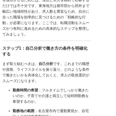
だけでは不十分です。東海地方は都市部から郊外まで
幅広い地域特性があり、求人数も豊富なため、自分に
合った職場を効率的に見つけるための「戦略的な行
動」が必要になります。ここでは、転職活動をスムー
ズかつ有利に進めるための具体的なステップを整理し
てみましょう。
ステップ1：自己分析で働き方の条件を明確化
する
まず取り組むべきは、
自己分析
です。これまでの職歴
や資格、ライフスタイルを振り返り、どのような条件
で働きたいかを具体化しておくと、求人の取捨選択が
スムーズになります。
勤務時間の希望
：フルタイムでしっかり働きた
いのか、子育てや介護と両立して短時間勤務を
希望するのか。
勤務地の範囲
：名古屋市内で通勤重視か、自宅