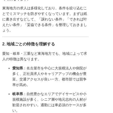
東海地方の求人は多様化しており、条件を絞り込むこ
とでミスマッチを防ぎやすくなっています。まずは紙
に書き出すなどして、「譲れない条件」「できれば叶
えたい条件」「妥協できる条件」を整理しておきまし
ょう。
2. 地域ごとの特徴を理解する
愛知・岐阜・三重など東海地方でも、地域によって求
人の特徴は異なります。
愛知県
：名古屋市を中心に大規模法人や病院が
多く、正社員求人やキャリアアップの機会が豊
富。交通アクセスが良い一方、都市部では競争
率が高め。
岐阜県
：自然豊かなエリアでデイサービスや小
規模施設が多く、シニア層や地元志向の人材が
歓迎されやすい。通勤には車必須のケースが多
い。