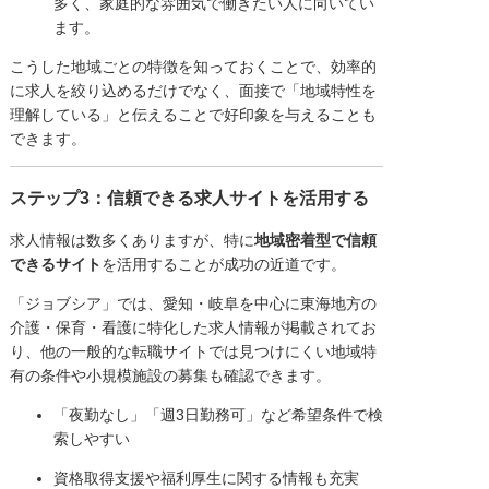
多く、家庭的な雰囲気で働きたい人に向いてい
ます。
こうした地域ごとの特徴を知っておくことで、効率的
に求人を絞り込めるだけでなく、面接で「地域特性を
理解している」と伝えることで好印象を与えることも
できます。
ステップ3：信頼できる求人サイトを活用する
求人情報は数多くありますが、特に
地域密着型で信頼
できるサイト
を活用することが成功の近道です。
「ジョブシア」では、愛知・岐阜を中心に東海地方の
介護・保育・看護に特化した求人情報が掲載されてお
り、他の一般的な転職サイトでは見つけにくい地域特
有の条件や小規模施設の募集も確認できます。
「夜勤なし」「週3日勤務可」など希望条件で検
索しやすい
資格取得支援や福利厚生に関する情報も充実