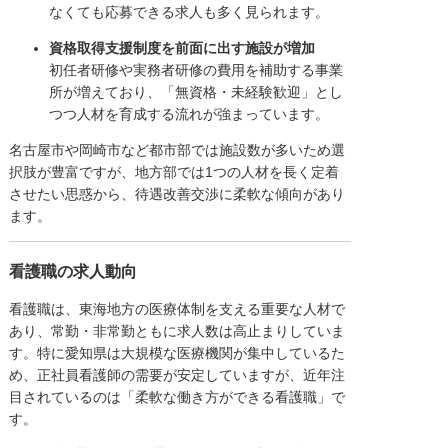
なくても応募できる求人も多く見られます。
資格取得支援制度を前面に出す施設が増加
初任者研修や実務者研修の費用を補助する事業
所が増えており、「無資格・未経験歓迎」とし
つつ人材を育成する流れが強まっています。
名古屋市や岡崎市など都市部では施設数が多いため選
択肢が豊富ですが、地方部では1つの人材を長く定着
させたい思惑から、待遇改善交渉に柔軟な傾向があり
ます。
看護職の求人動向
看護職は、東海地方の医療体制を支える重要な人材で
あり、常勤・非常勤ともに求人数は高止まりしていま
す。特に愛知県は大規模な医療機関が集中しているた
め、正社員看護師の需要が安定していますが、近年注
目されているのは「柔軟な働き方ができる看護職」で
す。