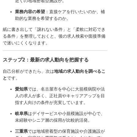
近くの地域密着型施設か。
業務内容の希望
：直接ケアを行いたいのか、補
助的な業務を希望するのか。
紙に書き出して「譲れない条件」と「柔軟に対応でき
る条件」を整理しておくと、後の求人検索や面接準備
で迷いにくくなります。
ステップ2：最新の求人動向を把握する
自己分析ができたら、次は
地域の求人動向を調べるこ
と
です。
愛知県
では、名古屋市を中心に大規模病院や法
人の求人が多く、正社員やキャリアアップを目
指す人向けの条件が充実しています。
岐阜県
はデイサービスや小規模施設が中心で、
未経験やシニア層の採用が比較的活発。
三重県
では地域密着型の保育施設や介護施設が