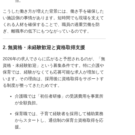
当。
こうした働き方が増えた背景には、働き手を確保した
い施設側の事情があります。短時間でも現場を支えて
くれる人材を確保することで、職員の過重労働を防
ぎ、離職率の低下にもつながっているのです。
2. 無資格・未経験歓迎と資格取得支援
2026年の求人でさらに広がると予想されるのが、「無
資格・未経験歓迎」という募集条件です。特に介護や
保育では、経験がなくても応募可能な求人が増加して
います。その理由は、採用後に資格取得をサポートす
る制度が整ってきたためです。
介護職では「初任者研修」の受講費用を事業所
が全額負担。
保育職では、子育て経験者を採用して補助業務
からスタートし、通信制の保育士資格取得を応
援。