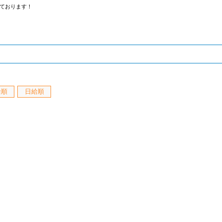
ております！
給順
日給順