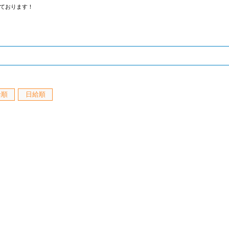
ております！
給順
日給順