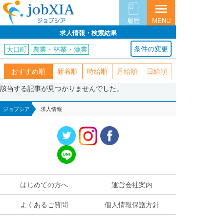
menu
履歴
MENU
求人情報・検索結果
条件の変更
大口町
農業・林業・漁業
おすすめ順
新着順
時給順
月給順
日給順
該当する記事が見つかりませんでした。
ジョブシア
求人情報
はじめての方へ
運営会社案内
よくあるご質問
個人情報保護方針