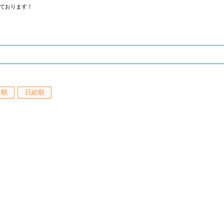
ております！
給順
日給順