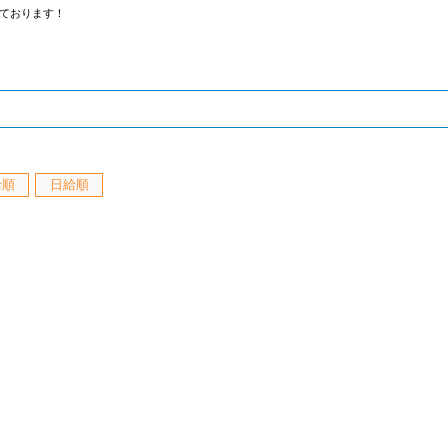
ております！
給順
日給順