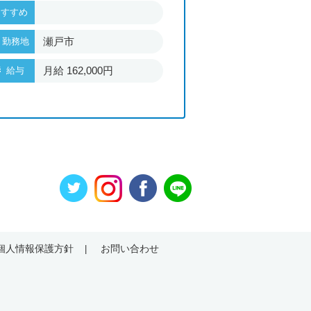
★★
おすすめ
おすすめ
瀬戸市
名古屋
勤務地
勤務地
月給 190
月給 162,000円
給与
給与
円
個人情報保護方針
お問い合わせ