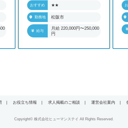
★★
おすすめ
松阪市
勤務地
00
月給 220,000円〜250,000
給与
円
問
お役立ち情報
求人掲載のご相談
運営会社案内
Copyright© 株式会社ヒューマンステイ All Rights Reserved.