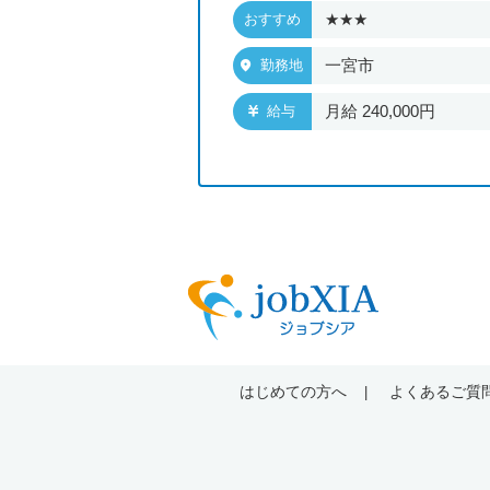
★★★
おすすめ
屋市北区
一宮市
勤務地
280,000円〜300,000
月給 240,000円
給与
はじめての方へ
よくあるご質