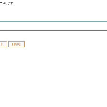
ております！
給順
日給順