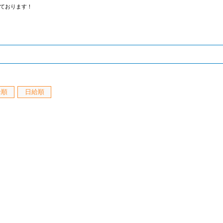
ております！
給順
日給順