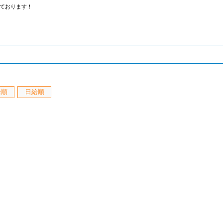
ております！
給順
日給順