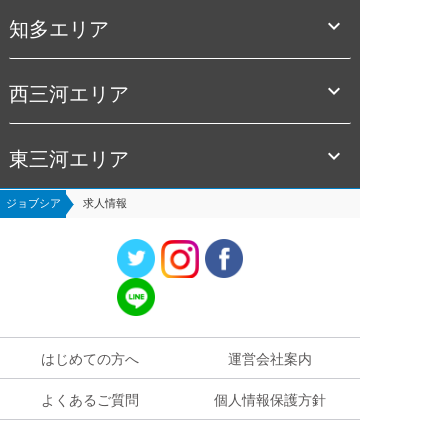

知多エリア

西三河エリア

東三河エリア
ジョブシア
求人情報
はじめての方へ
運営会社案内
よくあるご質問
個人情報保護方針
お役立ち情報
お問い合わせ