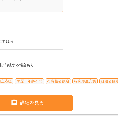
で11分
間が前後する場合あり
両立応援
学歴・年齢不問
有資格者歓迎
福利厚生充実
経験者優

詳細を見る