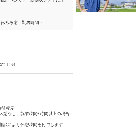
み考慮、勤務時間・...
で11分
4時間程度
休憩なし、就業時間6時間以上の場合
、相談により休憩時間を付与します