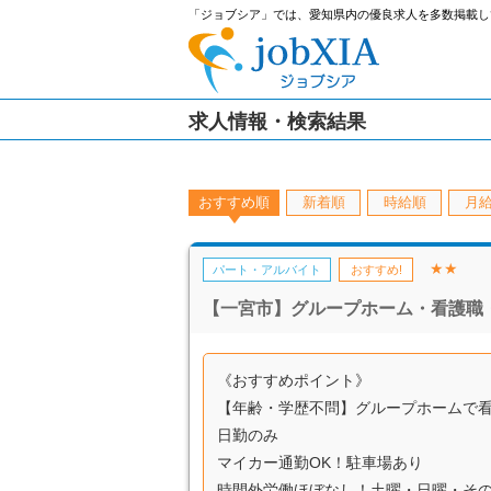
「ジョブシア」では、愛知県内の優良求人を多数掲載し
求人情報・検索結果
おすすめ順
新着順
時給順
月
★★
パート・アルバイト
おすすめ!
【一宮市】グループホーム・看護職
《おすすめポイント》
【年齢・学歴不問】グループホームで
日勤のみ
マイカー通勤OK！駐車場あり
時間外労働ほぼなし！土曜・日曜・そ