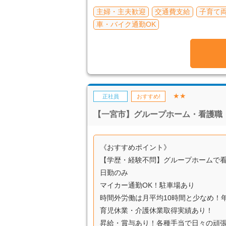
主婦・主夫歓迎
交通費支給
子育て
車・バイク通勤OK
★★
正社員
おすすめ!
【一宮市】グループホーム・看護職
《おすすめポイント》
【学歴・経験不問】グループホームで
日勤のみ
マイカー通勤OK！駐車場あり
時間外労働は月平均10時間と少なめ！年
育児休業・介護休業取得実績あり！
昇給・賞与あり！各種手当で日々の頑