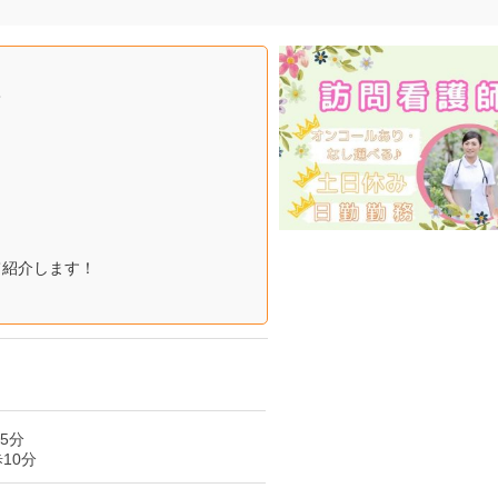
て
て紹介します！
5分
10分