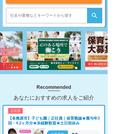

Recommended
あなたにおすすめの求人をご紹介
正社員
【各務原市】子ども園｜正社員｜保育教諭★賞与年3
回・4.2ヶ月分★未経験歓迎★土日祝休み
おすすめ
★★