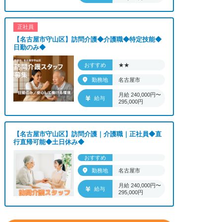
正社員
【名古屋市守山区】訪問介護◆介護職◆特定技能◆
日勤のみ◆
おすすめ
★★
勤務地
名古屋市
月給 240,000円〜
給与
295,000円
【名古屋市守山区】訪問介護｜介護職｜正社員◆直
行直帰可能◆土日休み◆
おすすめ
勤務地
名古屋市
月給 240,000円〜
給与
295,000円